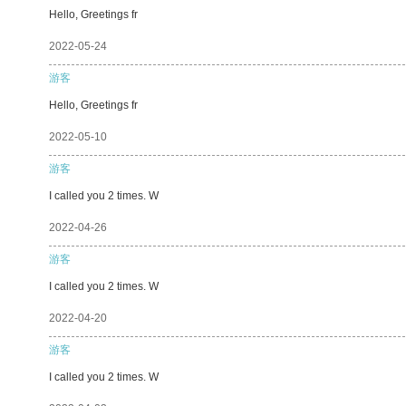
Hello, Greetings fr
2022-05-24
游客
Hello, Greetings fr
2022-05-10
游客
I called you 2 times. W
2022-04-26
游客
I called you 2 times. W
2022-04-20
游客
I called you 2 times. W