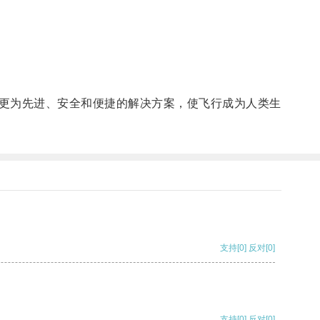
更为先进、安全和便捷的解决方案，使飞行成为人类生
支持
[0]
反对
[0]
支持
[0]
反对
[0]