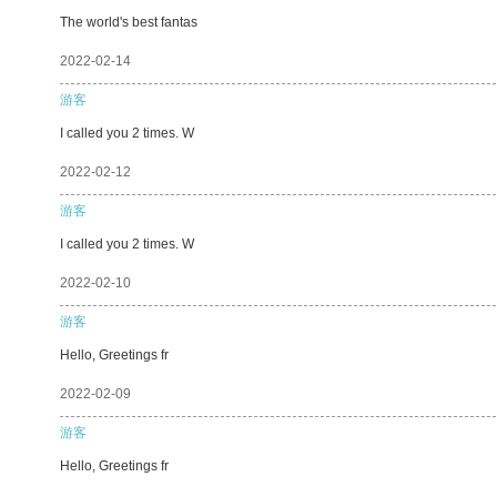
The world's best fantas
2022-02-14
游客
I called you 2 times. W
2022-02-12
游客
I called you 2 times. W
2022-02-10
游客
Hello, Greetings fr
2022-02-09
游客
Hello, Greetings fr