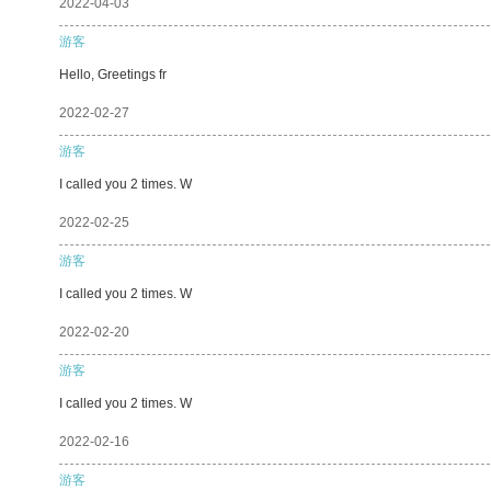
2022-04-03
游客
Hello, Greetings fr
2022-02-27
游客
I called you 2 times. W
2022-02-25
游客
I called you 2 times. W
2022-02-20
游客
I called you 2 times. W
2022-02-16
游客