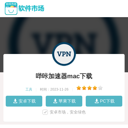
哔咔加速器mac下载
工具
|
时间：2023-11-26
|
安卓下载
苹果下载
PC下载
安卓市场，安全绿色