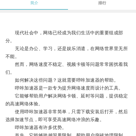
简介
排行
现代社会中，网络已经成为我们生活中的重要组成部
分。
无论是办公、学习，还是娱乐消遣，在网络世界里无所
不能。
然而，网络速度不稳定、视频卡顿等问题常常困扰着我
们。
如何解决这些问题？这就需要哔咔加速器的帮助。
哔咔加速器是一款专为提升网络速度而设计的工具。
它能够帮助用户解决网络卡顿、延时等问题，提供稳定
的高速网络体验。
使用哔咔加速器非常简单，只需下载安装后打开，然后
选择加速节点，即可享受高速网络冲浪的乐趣。
哔咔加速器有许多优势。
首先，它能够跨越国界限制，帮助用户突破地理限制，