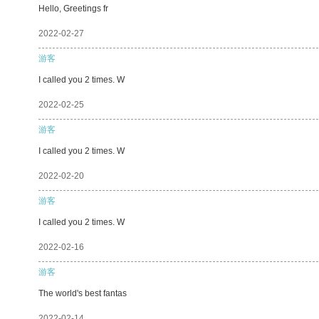
Hello, Greetings fr
2022-02-27
游客
I called you 2 times. W
2022-02-25
游客
I called you 2 times. W
2022-02-20
游客
I called you 2 times. W
2022-02-16
游客
The world's best fantas
2022-02-14