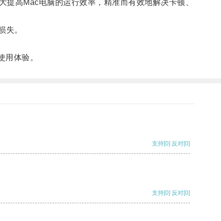
提高Mac电脑的运行效率，精准而有效地解决卡顿、
损失。
使用体验。
支持
[0]
反对
[0]
支持
[0]
反对
[0]