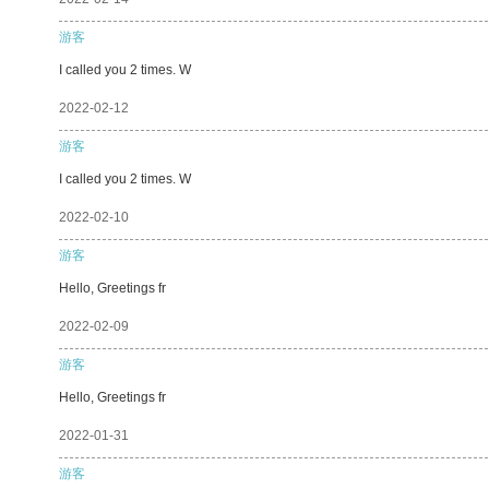
游客
I called you 2 times. W
2022-02-12
游客
I called you 2 times. W
2022-02-10
游客
Hello, Greetings fr
2022-02-09
游客
Hello, Greetings fr
2022-01-31
游客