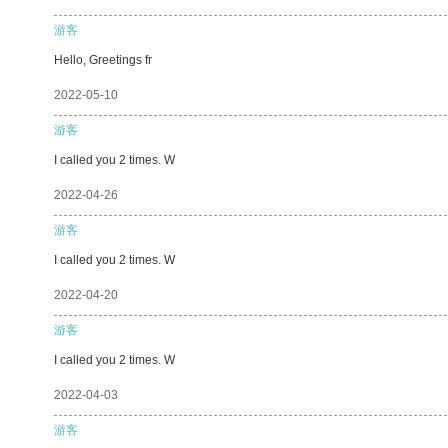
游客
Hello, Greetings fr
2022-05-10
游客
I called you 2 times. W
2022-04-26
游客
I called you 2 times. W
2022-04-20
游客
I called you 2 times. W
2022-04-03
游客