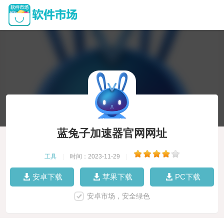
蓝兔子加速器官网网址
工具
|
时间：2023-11-29
|
安卓下载
苹果下载
PC下载
安卓市场，安全绿色