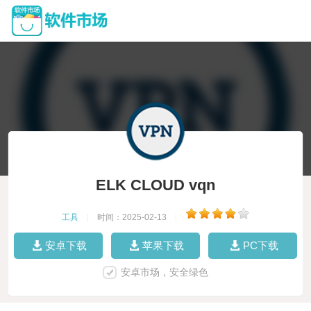
ELK CLOUD vqn
工具
|
时间：2025-02-13
|
安卓下载
苹果下载
PC下载
安卓市场，安全绿色