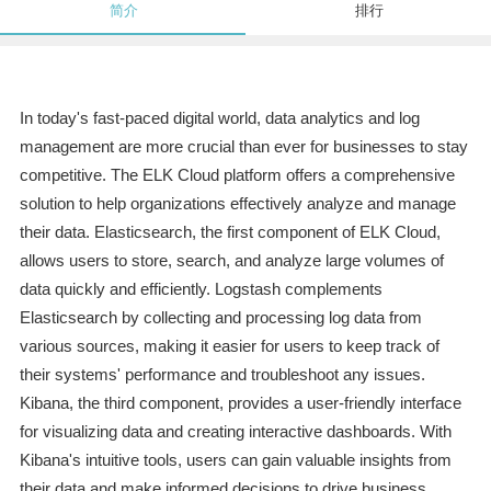
简介
排行
In today's fast-paced digital world, data analytics and log
management are more crucial than ever for businesses to stay
competitive. The ELK Cloud platform offers a comprehensive
solution to help organizations effectively analyze and manage
their data. Elasticsearch, the first component of ELK Cloud,
allows users to store, search, and analyze large volumes of
data quickly and efficiently. Logstash complements
Elasticsearch by collecting and processing log data from
various sources, making it easier for users to keep track of
their systems' performance and troubleshoot any issues.
Kibana, the third component, provides a user-friendly interface
for visualizing data and creating interactive dashboards. With
Kibana's intuitive tools, users can gain valuable insights from
their data and make informed decisions to drive business