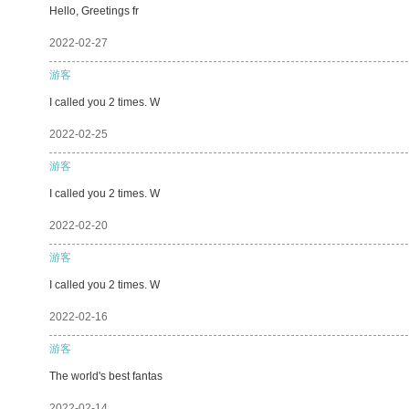
Hello, Greetings fr
2022-02-27
游客
I called you 2 times. W
2022-02-25
游客
I called you 2 times. W
2022-02-20
游客
I called you 2 times. W
2022-02-16
游客
The world's best fantas
2022-02-14