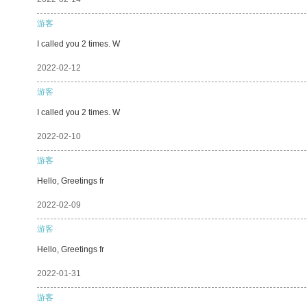
游客
I called you 2 times. W
2022-02-12
游客
I called you 2 times. W
2022-02-10
游客
Hello, Greetings fr
2022-02-09
游客
Hello, Greetings fr
2022-01-31
游客