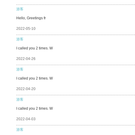
游客
Hello, Greetings fr
2022-05-10
游客
I called you 2 times. W
2022-04-26
游客
I called you 2 times. W
2022-04-20
游客
I called you 2 times. W
2022-04-03
游客