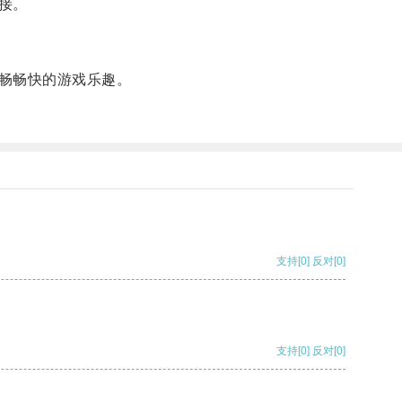
接。
畅畅快的游戏乐趣。
支持
[0]
反对
[0]
支持
[0]
反对
[0]