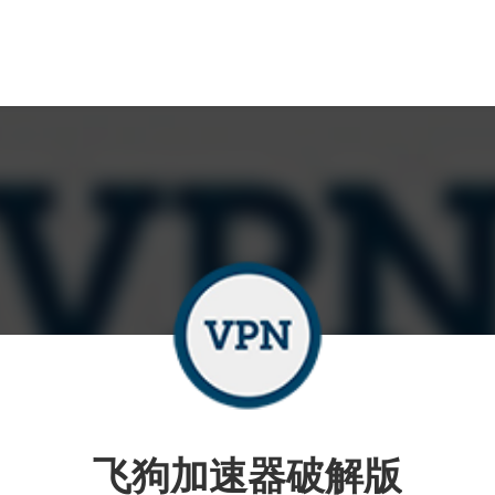
飞狗加速器破解版