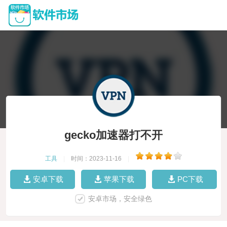
gecko加速器打不开
工具
|
时间：2023-11-16
|
安卓下载
苹果下载
PC下载
安卓市场，安全绿色