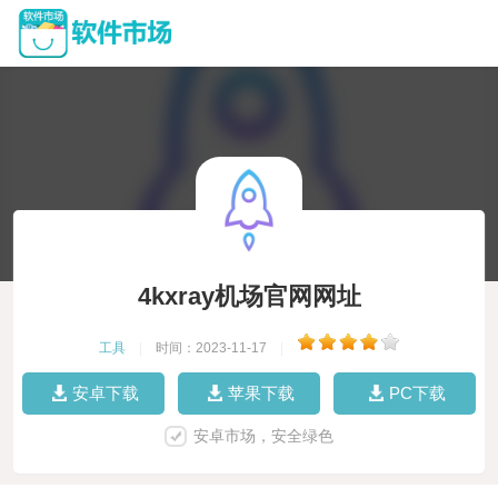
4kxray机场官网网址
工具
|
时间：2023-11-17
|
安卓下载
苹果下载
PC下载
安卓市场，安全绿色