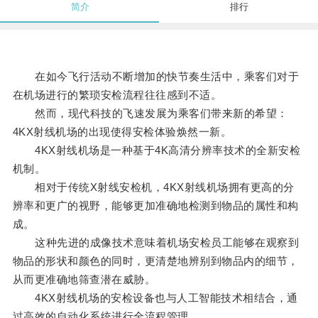
简介
排行
在如今飞行活动不断增加的快节奏生活中，乘客们对于
在机场进行的繁琐安检流程往往感到不适。
然而，现代科技的飞速发展为乘客们带来新的希望：
4KX射线机场的出现使得安检体验焕然一新。
4KX射线机场是一种基于4K高清分辨率技术的全新安检
机制。
相对于传统X射线安检机，4KX射线机场拥有更高的分
辨率和更广的视野，能够更加准确地检测到物品的属性和构
成。
这种先进的成像技术意味着机场安检员工能够在观察到
物品的形状和颜色的同时，更清楚地辨别到物品内的细节，
从而更准确地筛查潜在威胁。
4KX射线机场的安检设备也与人工智能技术相结合，通
过高效的自动化系统进行全流程管理。