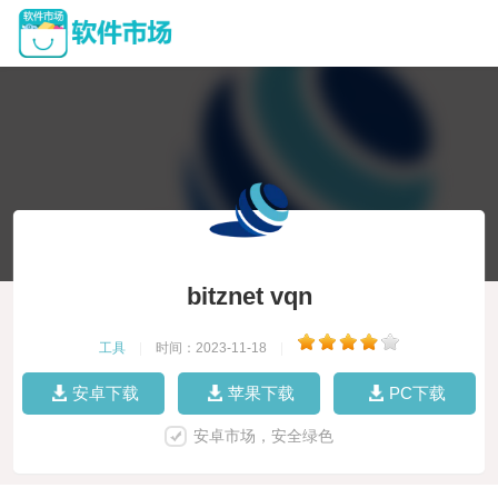
bitznet vqn
工具
|
时间：2023-11-18
|
安卓下载
苹果下载
PC下载
安卓市场，安全绿色