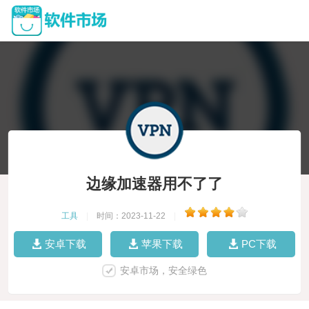
边缘加速器用不了了
工具
|
时间：2023-11-22
|
安卓下载
苹果下载
PC下载
安卓市场，安全绿色