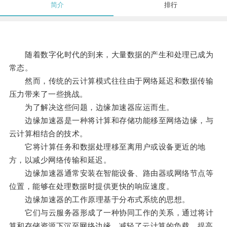
简介
排行
随着数字化时代的到来，大量数据的产生和处理已成为
常态。
然而，传统的云计算模式往往由于网络延迟和数据传输
压力带来了一些挑战。
为了解决这些问题，边缘加速器应运而生。
边缘加速器是一种将计算和存储功能移至网络边缘，与
云计算相结合的技术。
它将计算任务和数据处理移至离用户或设备更近的地
方，以减少网络传输和延迟。
边缘加速器通常安装在智能设备、路由器或网络节点等
位置，能够在处理数据时提供更快的响应速度。
边缘加速器的工作原理基于分布式系统的思想。
它们与云服务器形成了一种协同工作的关系，通过将计
算和存储资源下沉至网络边缘，减轻了云计算的负载，提高