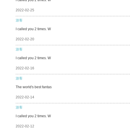
2022-02-25
游客
I called you 2 times. W
2022-02-20
游客
I called you 2 times. W
2022-02-16
游客
The world's best fantas
2022-02-14
游客
I called you 2 times. W
2022-02-12