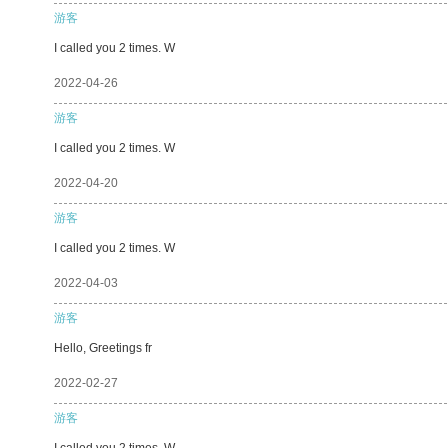
游客
I called you 2 times. W
2022-04-26
游客
I called you 2 times. W
2022-04-20
游客
I called you 2 times. W
2022-04-03
游客
Hello, Greetings fr
2022-02-27
游客
I called you 2 times. W