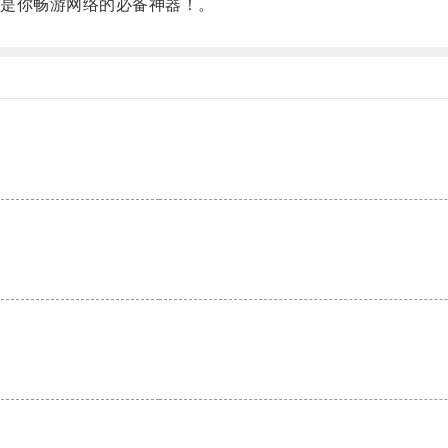
是你畅游网络的必备神器！。