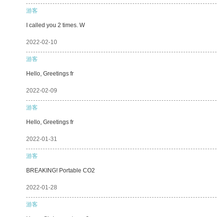
游客
I called you 2 times. W
2022-02-10
游客
Hello, Greetings fr
2022-02-09
游客
Hello, Greetings fr
2022-01-31
游客
BREAKING! Portable CO2
2022-01-28
游客