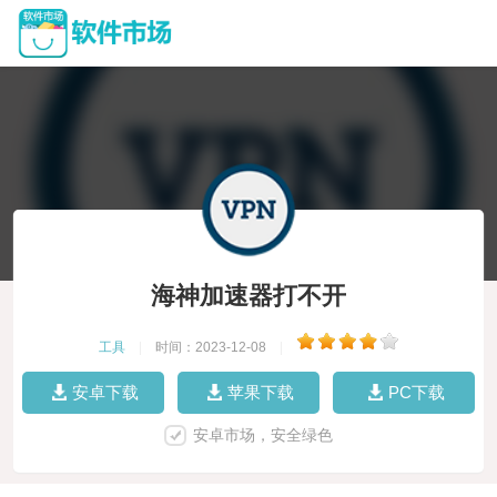
海神加速器打不开
工具
|
时间：2023-12-08
|
安卓下载
苹果下载
PC下载
安卓市场，安全绿色