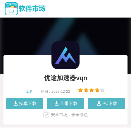
优途加速器vqn
工具
|
时间：2023-12-22
|
安卓下载
苹果下载
PC下载
安卓市场，安全绿色