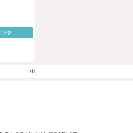
PC下载
排行