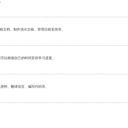
。
编辑文档、制作演示文稿、管理日程安排等。
我可以根据自己的时间安排学习进度。
找资料、翻译语言、编写代码等。