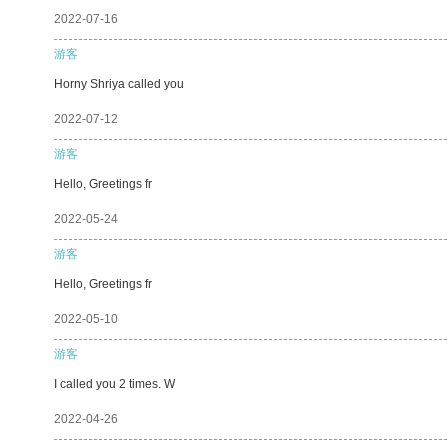
2022-07-16
游客
Horny Shriya called you
2022-07-12
游客
Hello, Greetings fr
2022-05-24
游客
Hello, Greetings fr
2022-05-10
游客
I called you 2 times. W
2022-04-26