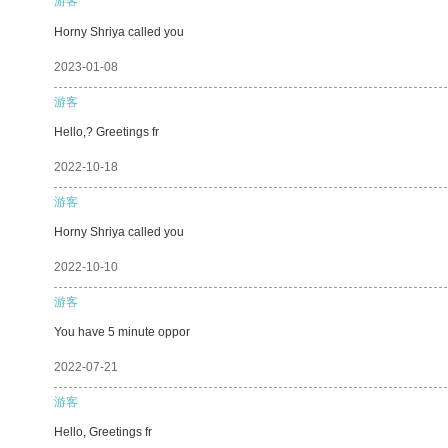
游客
Horny Shriya called you
2023-01-08
游客
Hello,? Greetings fr
2022-10-18
游客
Horny Shriya called you
2022-10-10
游客
You have 5 minute oppor
2022-07-21
游客
Hello, Greetings fr