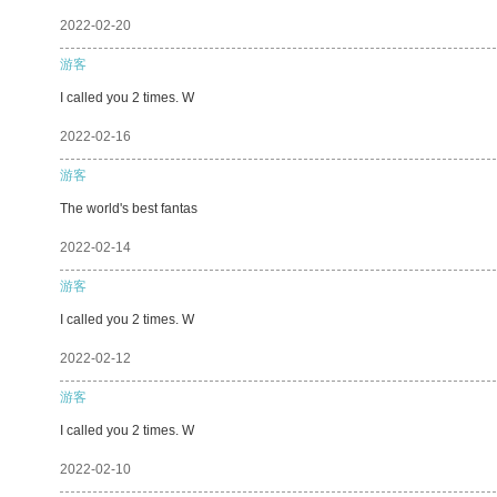
2022-02-20
游客
I called you 2 times. W
2022-02-16
游客
The world's best fantas
2022-02-14
游客
I called you 2 times. W
2022-02-12
游客
I called you 2 times. W
2022-02-10