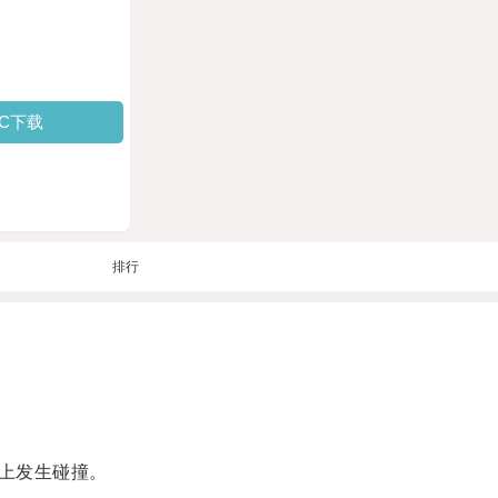
PC下载
排行
上发生碰撞。