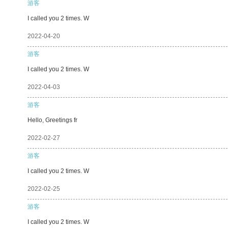
游客
I called you 2 times. W
2022-04-20
游客
I called you 2 times. W
2022-04-03
游客
Hello, Greetings fr
2022-02-27
游客
I called you 2 times. W
2022-02-25
游客
I called you 2 times. W