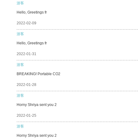
游客
Hello, Greetings fr
2022-02-09
游客
Hello, Greetings fr
2022-01-31
游客
BREAKING! Portable CO2
2022-01-28
游客
Horny Shriya sent you 2
2022-01-25
游客
Horny Shriya sent you 2