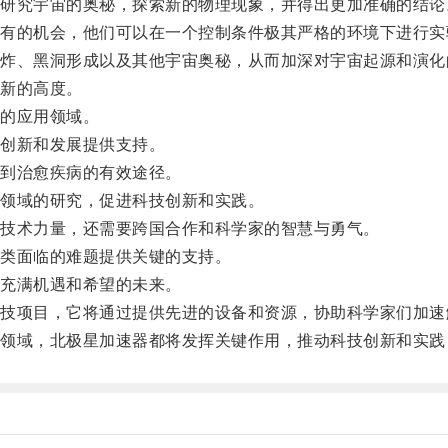
究宇宙的奥秘，探索新的物理现象，并得出更加准确的结论
的机会，他们可以在一个控制条件极其严格的环境下进行实
、黑洞形成以及其他宇宙奥秘，从而加深对宇宙起源和演化
新的高度。
的应用领域。
创新和发展提供支持。
到治愈疾病的有效途径。
领域的研究，促进科技创新和实践。
技术力量，还需要跨国合作和科学家的智慧与勇气。
类面临的难题提供关键的支持。
充满机遇和希望的未来。
项目，它将通过提供先进的设备和资源，协助科学家们加速
域，北极星加速器都将发挥关键作用，推动科技创新和实践