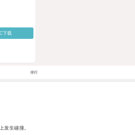
PC下载
排行
上发生碰撞。