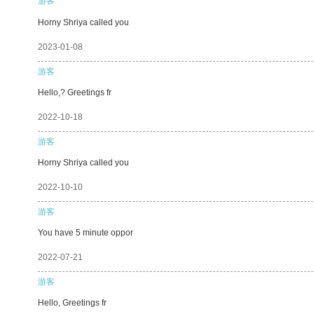
游客
Horny Shriya called you
2023-01-08
游客
Hello,? Greetings fr
2022-10-18
游客
Horny Shriya called you
2022-10-10
游客
You have 5 minute oppor
2022-07-21
游客
Hello, Greetings fr