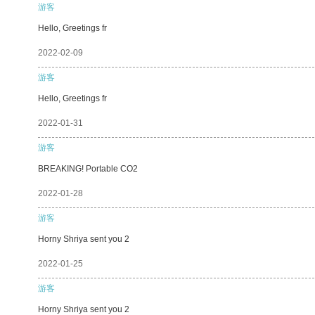
游客
Hello, Greetings fr
2022-02-09
游客
Hello, Greetings fr
2022-01-31
游客
BREAKING! Portable CO2
2022-01-28
游客
Horny Shriya sent you 2
2022-01-25
游客
Horny Shriya sent you 2