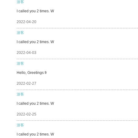
游客
I called you 2 times. W
2022-04-20
游客
I called you 2 times. W
2022-04-03
游客
Hello, Greetings fr
2022-02-27
游客
I called you 2 times. W
2022-02-25
游客
I called you 2 times. W