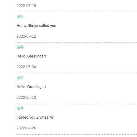
2022-07-16
游客
Horny Shriya called you
2022-07-12
游客
Hello, Greetings fr
2022-05-24
游客
Hello, Greetings fr
2022-05-10
游客
I called you 2 times. W
2022-04-26