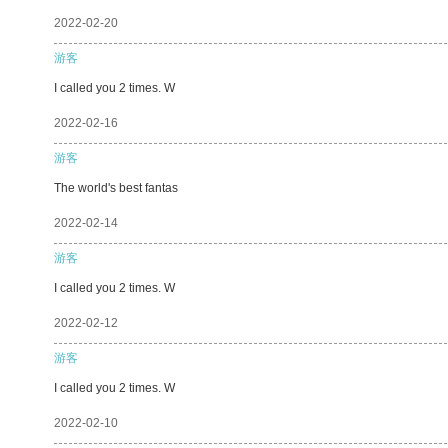
2022-02-20
游客
I called you 2 times. W
2022-02-16
游客
The world's best fantas
2022-02-14
游客
I called you 2 times. W
2022-02-12
游客
I called you 2 times. W
2022-02-10